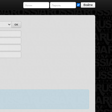
Войти
ОК