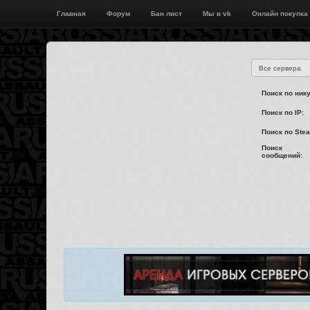
Главная
Форум
Бан лист
Мы в vk
Онлайн покупка
Поиск по нику
Поиск по IP:
Поиск по Ste
Поиск
сообщений: