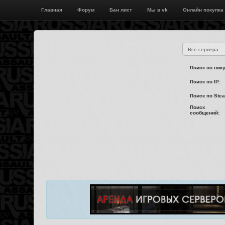
Главная
Форум
Бан лист
Мы в vk
Онлайн покупка
Поиск по нику
Поиск по IP:
Поиск по Ste
Поиск
сообщений: