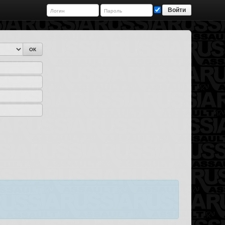
Войти
ОК