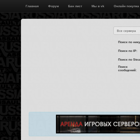
Главная
Форум
Бан лист
Мы в vk
Онлайн покупка
Поиск по нику
Поиск по IP:
Поиск по Ste
Поиск
сообщений: