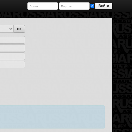
Войти
ОК