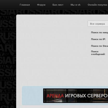
Главная
Форум
Бан лист
Мы в vk
Онлайн покупка
Поиск по нику
Поиск по IP:
Поиск по Ste
Поиск
сообщений: