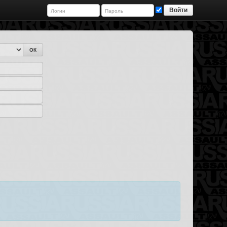
Войти
ОК